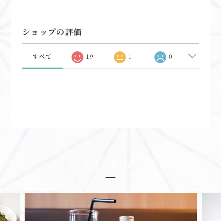
ショップの評価
すべて
19
1
0
おすすめ商品