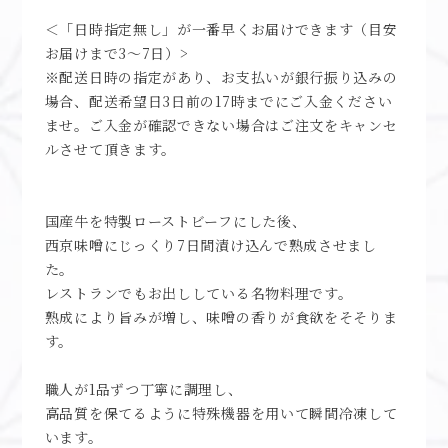
＜「日時指定無し」が一番早くお届けできます（目安
お届けまで3～7日）>
※配送日時の指定があり、お支払いが銀行振り込みの
場合、配送希望日3日前の17時までにご入金ください
ませ。ご入金が確認できない場合はご注文をキャンセ
ルさせて頂きます。
国産牛を特製ローストビーフにした後、
西京味噌にじっくり7日間漬け込んで熟成させまし
た。
レストランでもお出ししている名物料理です。
熟成により旨みが増し、味噌の香りが食欲をそそりま
す。
職人が1品ずつ丁寧に調理し、
高品質を保てるように特殊機器を用いて瞬間冷凍して
います。