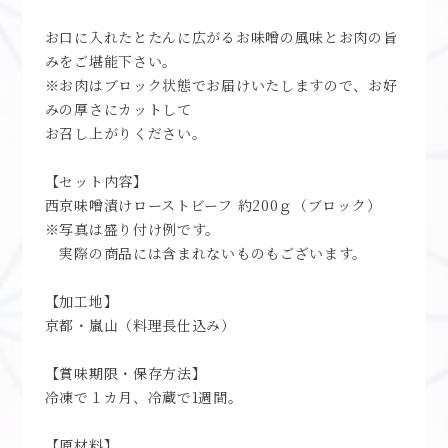
お口に入れたとたんに広がるお味噌の風味とお肉の旨
みをご堪能下さい。
※お肉はブロック状態でお届けいたしますので、お好
みの厚さにカットして
お召し上がりください。
【セット内容】
西京味噌漬けローストビーフ 約200ｇ（ブロック）
※写真は盛り付け例です。
実際の商品には含まれないものもございます。
【加工地】
京都・嵐山（料理長仕込み）
【賞味期限・保存方法】
冷凍で１カ月、冷蔵で1週間。
【原材料】