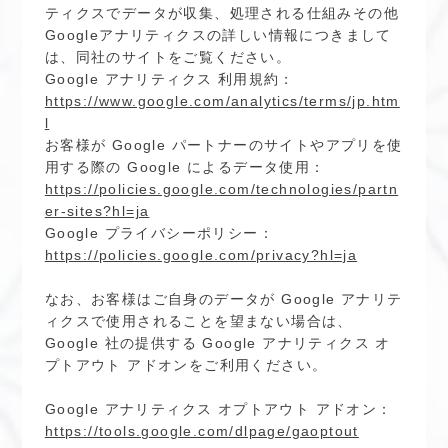
ティクスでデータが収集、処理される仕組みその他
Googleアナリティクスの詳しい情報につきまして
は、同社のサイトをご覧ください。
Google アナリティクス 利用規約：
https://www.google.com/analytics/terms/jp.htm
l
お客様が Google パートナーのサイトやアプリを使
用する際の Google によるデータ使用：
https://policies.google.com/technologies/partn
er-sites?hl=ja
Google プライバシーポリシー：
https://policies.google.com/privacy?hl=ja
なお、お客様はご自身のデータが Google アナリテ
ィクスで使用されることを望まない場合は、
Google 社の提供する Google アナリティクス オ
プトアウト アドオンをご利用ください。
Google アナリティクス オプトアウト アドオン：
https://tools.google.com/dlpage/gaoptout