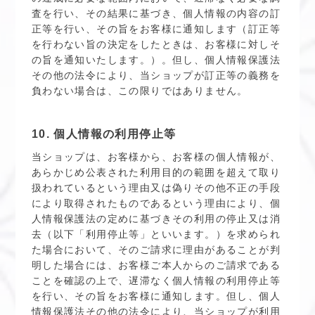
査を行い、その結果に基づき、個人情報の内容の訂
正等を行い、その旨をお客様に通知します（訂正等
を行わない旨の決定をしたときは、お客様に対しそ
の旨を通知いたします。）。但し、個人情報保護法
その他の法令により、当ショップが訂正等の義務を
負わない場合は、この限りではありません。
10. 個人情報の利用停止等
当ショップは、お客様から、お客様の個人情報が、
あらかじめ公表された利用目的の範囲を超えて取り
扱われているという理由又は偽りその他不正の手段
により取得されたものであるという理由により、個
人情報保護法の定めに基づきその利用の停止又は消
去（以下「利用停止等」といいます。）を求められ
た場合において、そのご請求に理由があることが判
明した場合には、お客様ご本人からのご請求である
ことを確認の上で、遅滞なく個人情報の利用停止等
を行い、その旨をお客様に通知します。但し、個人
情報保護法その他の法令により、当ショップが利用