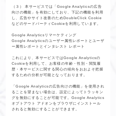
（３） 本サービスでは「Google Analyticsの広告
向けの機能」を有効にしており、下記の機能を利用
し、広告やサイト改善のためDoubleClick Cookie
などのサードパーティCookieを利用しています。
Google Analyticsリマーケティング
Google Analyticsのユーザー属性レポートとユーザ
ー属性レポートとインタレスト レポート
これにより、本サービスではGoogle Analyticsの
Cookieを利用して、お客様の年齢・性別・閲覧履
歴・本サービスに関する関心の傾向をおおよそ把握
するための分析が可能となっております。
「Google Analyticsの広告向けの機能」を使用され
ることを望まない場合は、設定によってトラッキン
グを無効にすることが可能です。Google Analytics
オプトアウト アドオンをブラウザにインストール
されると無効にすることができます。