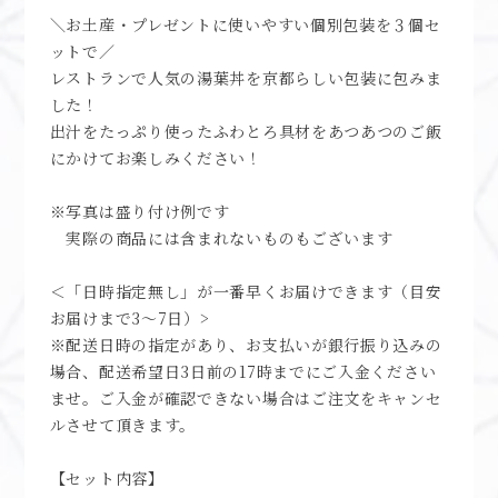
＼お土産・プレゼントに使いやすい個別包装を３個セ
ットで／
レストランで人気の湯葉丼を京都らしい包装に包みま
した！
出汁をたっぷり使ったふわとろ具材をあつあつのご飯
にかけてお楽しみください！
※写真は盛り付け例です
実際の商品には含まれないものもございます
＜「日時指定無し」が一番早くお届けできます（目安
お届けまで3～7日）>
※配送日時の指定があり、お支払いが銀行振り込みの
場合、配送希望日3日前の17時までにご入金ください
ませ。ご入金が確認できない場合はご注文をキャンセ
ルさせて頂きます。
【セット内容】