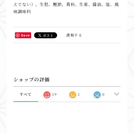
えでない）、生麩、鰹節、葛粉、生姜、醤油、塩、風
味調味料
通報する
Save
ショップの評価
すべて
19
1
0