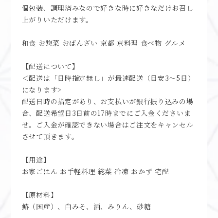
温める場合は、別の容器に移して温めてください。
個包装、調理済みなので好きな時に好きなだけお召し
上がりいただけます。
和食 お惣菜 おばんざい 京都 京料理 食べ物 グルメ
【配送について】
＜配送は「日時指定無し」が最速配送（目安3～5日）
になります>
配送日時の指定があり、お支払いが銀行振り込みの場
合、配送希望日3日前の17時までにご入金くださいま
せ。ご入金が確認できない場合はご注文をキャンセル
させて頂きます。
【用途】
お家ごはん お手軽料理 総菜 冷凍 おかず 宅配
【原材料】
鰆（国産）、白みそ、酒、みりん、砂糖