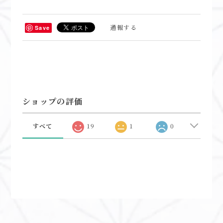
通報する
Save
ショップの評価
すべて
19
1
0