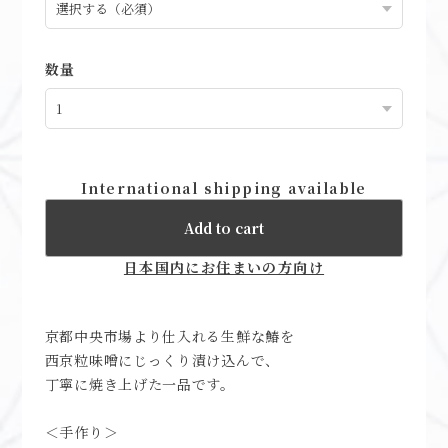
数量
International shipping available
Add to cart
日本国内にお住まいの方向け
京都中央市場より仕入れる生鮮な鰆を
西京粒味噌にじっくり漬け込んで、
丁寧に焼き上げた一品です。