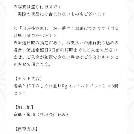
※写真は盛り付け例です
実際の商品には含まれないものもございます
＜「日時指定無し」が一番早くお届けできます（目安
お届けまで3～7日）>
※配送日時の指定があり、お支払いが銀行振り込みの
場合、配送希望日3日前の17時までにご入金ください
ませ。ご入金が確認できない場合はご注文をキャンセ
ルさせて頂きます。
【セット内容】
湯葉と和牛のしぐれ煮150g（レトルトパック）×3個
セット
【加工地】
京都・嵐山（料理長仕込み）
【保存方法】
直射日光を避け、常温で保存してください。