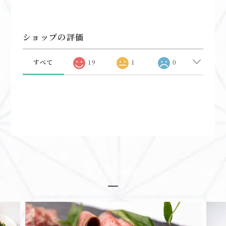
ショップの評価
すべて
19
1
0
おすすめ商品