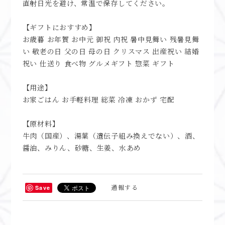
【ギフトにおすすめ】
お歳暮 お年賀 お中元 御祝 内祝 暑中見舞い 残暑見舞
い 敬老の日 父の日 母の日 クリスマス 出産祝い 結婚
祝い 仕送り 食べ物 グルメギフト 惣菜 ギフト
【用途】
お家ごはん お手軽料理 総菜 冷凍 おかず 宅配
【原材料】
牛肉（国産）、湯葉（遺伝子組み換えでない）、酒、
醤油、みりん、砂糖、生姜、水あめ
通報する
Save