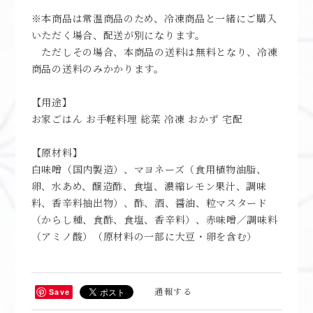
※本商品は常温商品のため、冷凍商品と一緒にご購入
いただく場合、配送が別になります。
ただしその場合、本商品の送料は無料となり、冷凍
商品の送料のみかかります。
【用途】
お家ごはん お手軽料理 総菜 冷凍 おかず 宅配
【原材料】
白味噌（国内製造）、マヨネーズ（食用植物油脂、
卵、水あめ、醸造酢、食塩、濃縮レモン果汁、調味
料、香辛料抽出物）、酢、酒、醤油、粒マスタード
（からし種、食酢、食塩、香辛料）、赤味噌／調味料
（アミノ酸）（原材料の一部に大豆・卵を含む）
通報する
Save