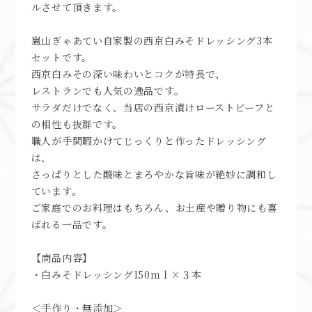
ルさせて頂きます。
嵐山ぎゃあてい自家製の西京白みそドレッシング3本
セットです。
西京白みその深い味わいとコクが特長で、
レストランでも人気の逸品です。
サラダだけでなく、当店の西京漬けローストビーフと
の相性も抜群です。
職人が手間暇かけてじっくりと作ったドレッシング
は、
さっぱりとした酸味とまろやかな旨味が絶妙に調和し
ています。
ご家庭でのお料理はもちろん、お土産や贈り物にも喜
ばれる一品です。
【商品内容】
・白みそドレッシング150ｍｌ×３本
＜手作り・無添加＞