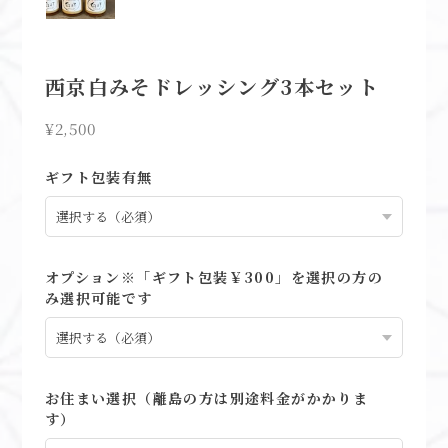
西京白みそドレッシング3本セット
¥2,500
ギフト包装有無
オプション※「ギフト包装￥300」を選択の方の
み選択可能です
お住まい選択（離島の方は別途料金がかかりま
す）