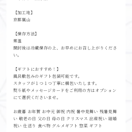
【加工地】
京都嵐山
【保存方法】
常温
開封後は冷蔵保存の上、お早めにお召し上がりくださ
い。
【ギフトにおすすめ！】
風呂敷包みのギフト包装可能です。
スタッフが１つ１つ丁寧に梱包いたします。
熨斗紙やメッセージカードをご利用の方はオプション
にて選択くださいませ。
お歳暮 お年賀 お中元 御祝 内祝 暑中見舞い 残暑見舞
い 敬老の日 父の日 母の日 クリスマス 出産祝い 結婚
祝い 仕送り 食べ物 グルメギフト 惣菜 ギフト